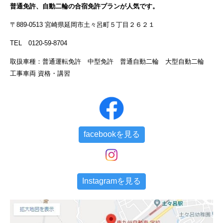
普通免許、自動二輪の合宿免許プランが人気です。
〒889-0513 宮崎県延岡市土々呂町５丁目２６２１
TEL 0120-59-8704
取扱車種：普通運転免許 中型免許 普通自動二輪 大型自動二輪
工事車両 資格・講習
facebookを見る
Instagramを見る