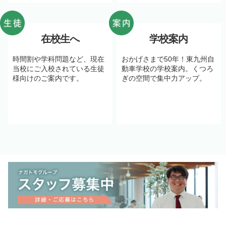
在校生へ
学校案内
時間割や学科問題など、現在
おかげさまで50年！東九州自
当校にご入校されている生徒
動車学校の学校案内。くつろ
様向けのご案内です。
ぎの空間で集中力アップ。