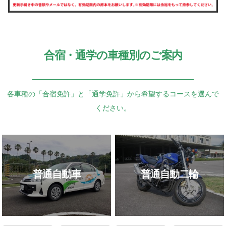
合宿・通学の車種別のご案内
各車種の「合宿免許」と「通学免許」から希望するコースを選んで
ください。
普通自動車
普通自動二輪