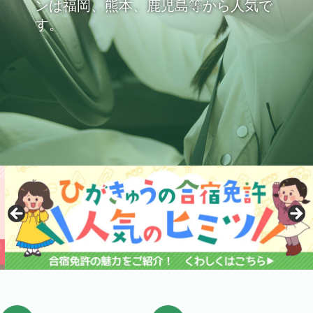
ンは福岡、熊本、鹿児島等から人気で
す。