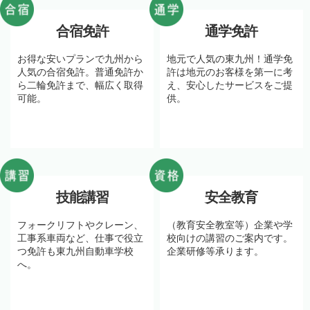
合宿免許
通学免許
お得な安いプランで九州から
地元で人気の東九州！通学免
人気の合宿免許。普通免許か
許は地元のお客様を第一に考
ら二輪免許まで、幅広く取得
え、安心したサービスをご提
可能。
供。
技能講習
安全教育
フォークリフトやクレーン、
（教育安全教室等）企業や学
工事系車両など、仕事で役立
校向けの講習のご案内です。
つ免許も東九州自動車学校
企業研修等承ります。
へ。