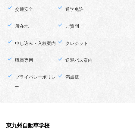
交通安全
通学免許
所在地
ご質問
申し込み・入校案内
クレジット
職員専用
送迎バス案内
プライバシーポリシ
満点様
ー
東九州自動車学校