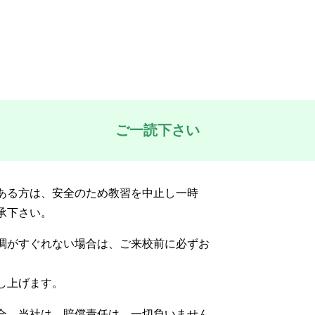
ご一読下さい
ある方は、安全のため教習を中止し一時
承下さい。
調がすぐれない場合は、ご来校前に必ずお
し上げます。
合、当社は、賠償責任は、一切負いません。