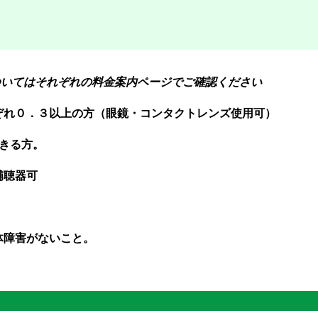
ついてはそれぞれの料金案内ページでご確認ください
ぞれ０．３以上の方（眼鏡・コンタクトレンズ使用可）
できる方。
補聴器可
体障害がないこと。