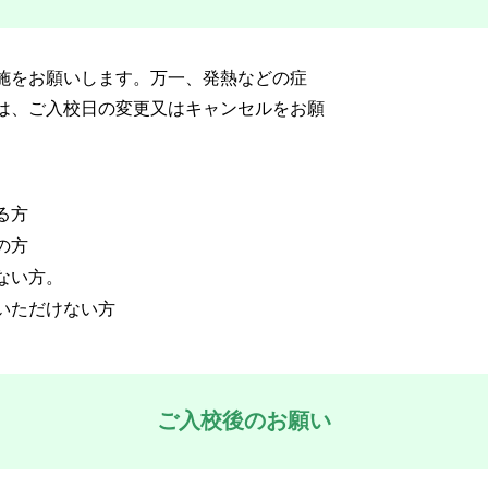
施をお願いします。万一、発熱などの症
は、ご入校日の変更又はキャンセルをお願
る方
の方
ない方。
いただけない方
ご入校後のお願い