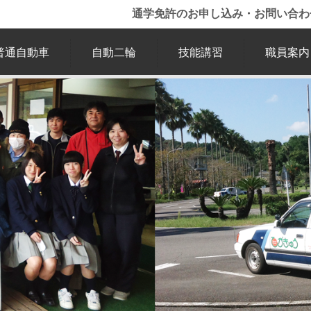
通学免許のお申し込み・お問い合
普通自動車
自動二輪
技能講習
職員案内