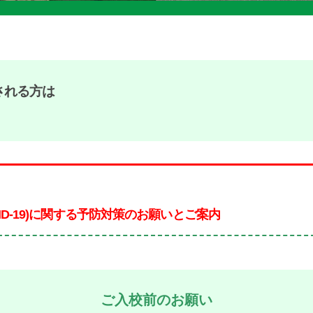
される方は
。
ID-19)に関する予防対策のお願いとご案内
ご入校前のお願い