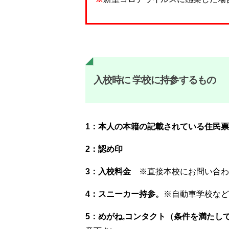
入校時に 学校に持参するもの
1：本人の本籍の記載されている住民票
2：認め印
3：入校料金
※直接本校にお問い合わ
4：スニーカー持参。
※自動車学校など
5：めがね,コンタクト（条件を満たし