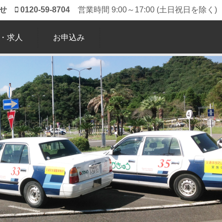
わせ
0120-59-8704
営業時間 9:00～17:00 (土日祝日を除く)
・求人
お申込み