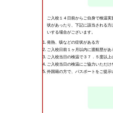
ご入校１４日前からご自身で検温実
状があったり、下記に該当される方
いする場合がございます。
発熱、咳などの症状がある方
ご入校日前１ヶ月以内に渡航歴があ
ご入校当日の検温で３７．５度以上
ご入校当日の検温にご協力いただけ
外国籍の方で、パスポートをご提示