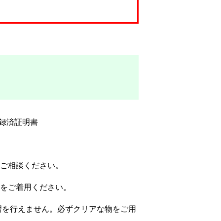
録済証明書
ご相談ください。
をご着用ください。
習を行えません。必ずクリアな物をご用