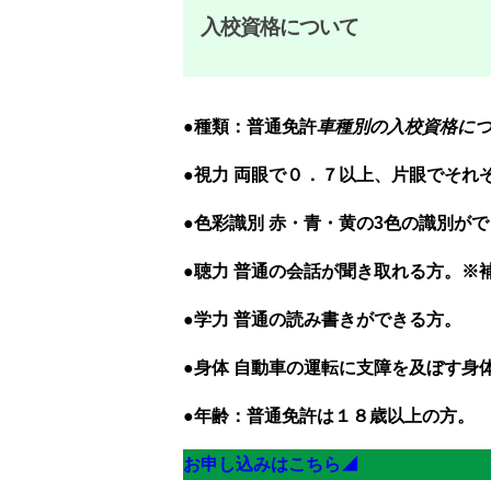
入校資格について
●種類：普通免許
車種別の入校資格に
●視力 両眼で０．７以上、片眼でそれ
●色彩識別 赤・青・黄の3色の識別が
●聴力 普通の会話が聞き取れる方。※
●学力 普通の読み書きができる方。
●身体 自動車の運転に支障を及ぼす身
●年齢：普通免許は１８歳以上の方。
お申し込みはこちら◢