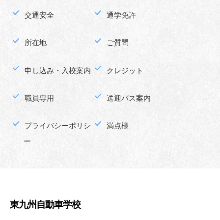
交通安全
通学免許
所在地
ご質問
申し込み・入校案内
クレジット
職員専用
送迎バス案内
プライバシーポリシ
満点様
ー
東九州自動車学校