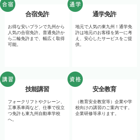
合宿免許
通学免許
お得な安いプランで九州から
地元で人気の東九州！通学免
人気の合宿免許。普通免許か
許は地元のお客様を第一に考
ら二輪免許まで、幅広く取得
え、安心したサービスをご提
可能。
供。
技能講習
安全教育
フォークリフトやクレーン、
（教育安全教室等）企業や学
工事系車両など、仕事で役立
校向けの講習のご案内です。
つ免許も東九州自動車学校
企業研修等承ります。
へ。