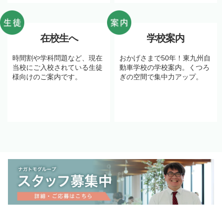
在校生へ
学校案内
時間割や学科問題など、現在
おかげさまで50年！東九州自
当校にご入校されている生徒
動車学校の学校案内。くつろ
様向けのご案内です。
ぎの空間で集中力アップ。