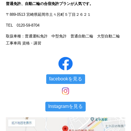
普通免許、自動二輪の合宿免許プランが人気です。
〒889-0513 宮崎県延岡市土々呂町５丁目２６２１
TEL 0120-59-8704
取扱車種：普通運転免許 中型免許 普通自動二輪 大型自動二輪
工事車両 資格・講習
facebookを見る
Instagramを見る