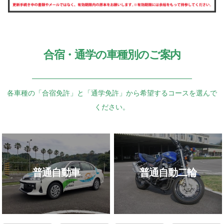
合宿・通学の車種別のご案内
各車種の「合宿免許」と「通学免許」から希望するコースを選んで
ください。
普通自動車
普通自動二輪