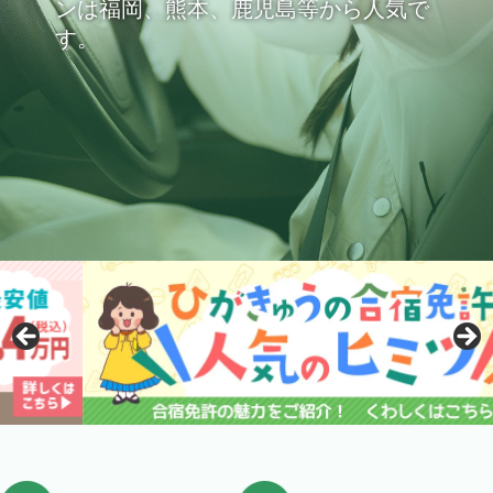
ンは福岡、熊本、鹿児島等から人気で
す。