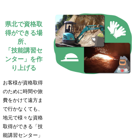
県北で資格取
得ができる場
所、
「技能講習セ
ンター」を作
り上げる
お客様が資格取得
のために時間や旅
費をかけて遠方ま
で行かなくても、
地元で様々な資格
取得ができる「技
能講習センター」