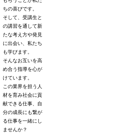
もらうことが私た
ちの喜びです。
そして、受講生と
の講習を通して新
たな考え方や発見
に出会い、私たち
も学びます。
そんなお互いを高
め合う指導を心が
けています。
この業界を担う人
材を育み社会に貢
献できる仕事、自
分の成長にも繋が
る仕事を一緒にし
ませんか？