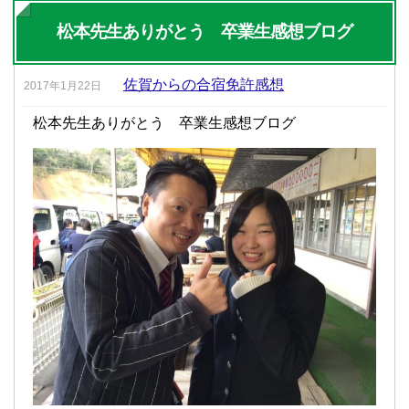
松本先生ありがとう 卒業生感想ブログ
佐賀からの合宿免許感想
2017年1月22日
松本先生ありがとう 卒業生感想ブログ